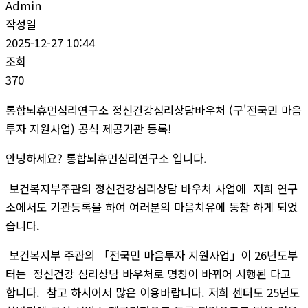
Admin
작성일
2025-12-27 10:44
조회
370
통합뇌휴먼심리연구소 정신건강심리상담바우처 (구'전국민 마음
투자 지원사업) 공식 제공기관 등록!
안녕하세요? 통합뇌휴먼심리연구소 입니다.
보건복지부주관의 정신건강심리상담 바우처 사업에 저희 연구
소에서도 기관등록을 하여 여러분의 마음치유에 동참 하게 되었
습니다.
보건복지부 주관의 「전국민 마음투자 지원사업」이 26년도부
터는 정신건강 심리상담 바우처로 명칭이 바뀌어 시행된 다고
합니다. 참고 하시어서 많은 이용바랍니다. 저희 센터도 25년도