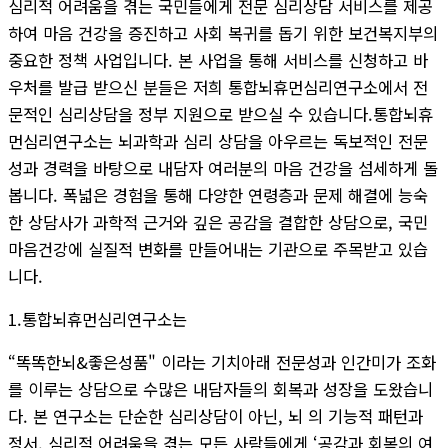
심리적 어려움을 겪는 국민들에게 전문 심리상담 서비스를 제공
하여 마음 건강을 증진하고 사회 복귀를 돕기 위한 보건복지부의
중요한 정책 사업입니다. 본 사업을 통해 서비스를 신청하고 바
우처를 발급 받으신 분들은 저희 통합뇌휴먼심리연구소에서 전
문적인 심리상담을 정부 지원으로 받으실 수 있습니다.통합뇌휴
먼심리연구소는 뇌과학과 심리 상담을 아우르는 독보적인 전문
성과 경력을 바탕으로 내담자 여러분의 마음 건강을 섬세하게 돌
봅니다. 폭넓은 경험을 통해 다양한 연령층과 문제 해결에 능숙
한 상담사가 과학적 근거와 깊은 공감을 결합한 상담으로, 국민
마음건강에 실질적 변화를 만들어내는 기관으로 주목받고 있습
니다.
1.통합뇌휴먼심리연구소는
“똑똑한뇌&좋은성품" 이라는 기치아래 전문성과 인간미가 조화
를 이루는 상담으로 수많은 내담자들의 회복과 성장을 도왔습니
다. 본 연구소는 단순한 심리상담이 아닌, 뇌 의 기능적 패턴과
정서, 심리적 어려움을 겪는 모든 사람들에게 ‘공감과 회복의 여