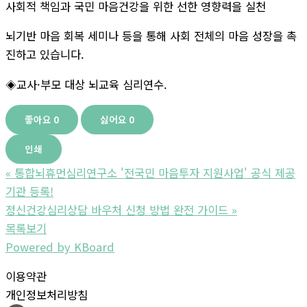
​사회적 책임과 국민 마음건강을 위한 선한 영향력을 실천
뇌기반 마음 회복 세미나 등을 통해 사회 전체의 마음 성장을 촉
진하고 있습니다.
◈교사·부모 대상 뇌교육 심리연수.
좋아요
0
싫어요
0
인쇄
«
통합뇌휴먼심리연구소 '전국민 마음투자 지원사업' 공식 제공
기관 등록!
정신건강심리상담 바우처 신청 방법 완전 가이드
»
목록보기
Powered by KBoard
이용약관
개인정보처리방침