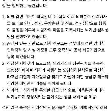
정’을 함께하는 공간입니다.
뇌를 알면 마음이 회복된다”는 철학 아래 뇌파분석 심리검사
를 토대로 인지, 정서, 통합훈련 및 진로, 정서상담으로 행동
의 균형을 이루어 내담자의 마음을 회복시키는 뇌기반 심리상
담을 진행하고 있습니다.
공신력 있는 기관으로 저희 연구소는 정부에서 정한 엄격한
인력자격 및 시설 기준을 모두 충족하여 공식 제공기관으로
등록 되었습니다.
진정한 자아찾기 프로그램, 뇌와기질의 상관관계를 수록한,
도형심리바이블 저자가 시행하는 도형심리분석으로 자신의
타고난 기질과 자아정체감 찾기로 자신에 대한 궁금증 해소와
건강한 대인관계 기술을 익히게 됩니다.
뇌과학과 심리학을 통합한 접근 방식으로, 마음뿐만 아니라
뇌기능까지 향상시키는 깊이 있는 상담 서비스를 제공,
경험 많은 숙련된 심리상담 전문가들이 개인의 개별적인 어려움