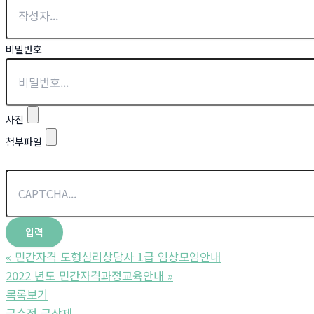
비밀번호
사진
첨부파일
«
민간자격 도형심리상담사 1급 임상모임안내
2022 년도 민간자격과정교육안내
»
목록보기
글수정
글삭제