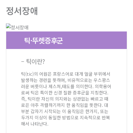
정서장애
틱·뚜렛증후군
– 틱이란?
틱(tic)의 어원은 프랑스어로 대개 얼굴 부위에서
발생하는 경련을 뜻하며, 비유적으로는 우스꽝스
러운 버릇이나 제스쳐,태도를 의미한다. 의학용어
로써 틱은 특이한 신경 질환 증후군을 지칭한다.
즉, 틱이란 자신의 의지와는 상관없는 빠르고 때
로은 아주 격렬하기까지 한 움직임을 뜻한다. 대
부분 갑자기 시작되는 이 움직임은 한가지, 또는
두가지 이상이 동일한 방법으로 지속적으로 반복
해서 나타난다.