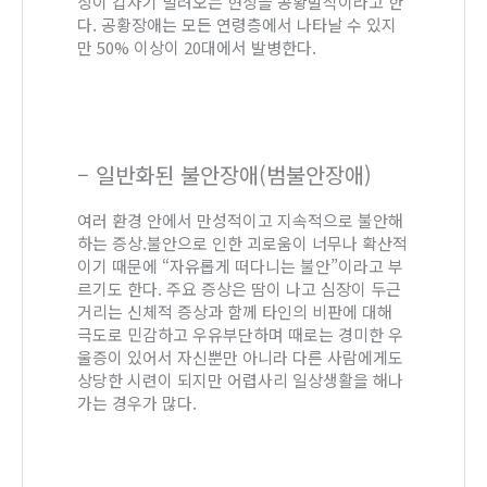
상이 갑자기 밀려오는 현상을 공황발작이라고 한
다. 공황장애는 모든 연령층에서 나타날 수 있지
만 50% 이상이 20대에서 발병한다.
– 일반화된 불안장애(범불안장애)
여러 환경 안에서 만성적이고 지속적으로 불안해
하는 증상.불안으로 인한 괴로움이 너무나 확산적
이기 때문에 “자유롭게 떠다니는 불안”이라고 부
르기도 한다. 주요 증상은 땀이 나고 심장이 두근
거리는 신체적 증상과 함께 타인의 비판에 대해
극도로 민감하고 우유부단하며 때로는 경미한 우
울증이 있어서 자신뿐만 아니라 다른 사람에게도
상당한 시련이 되지만 어렵사리 일상생활을 해나
가는 경우가 많다.