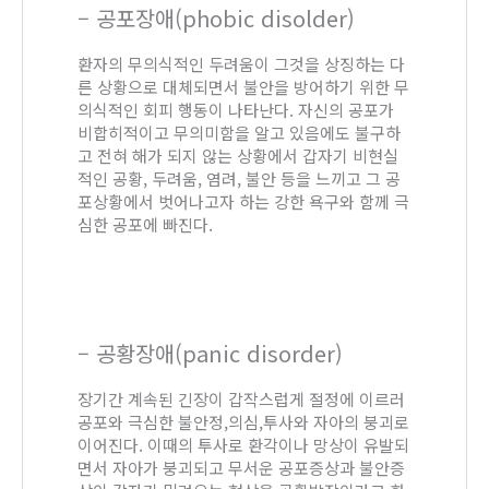
– 공포장애(phobic disolder)
환자의 무의식적인 두려움이 그것을 상징하는 다
른 상황으로 대체되면서 불안을 방어하기 위한 무
의식적인 회피 행동이 나타난다. 자신의 공포가
비합히적이고 무의미함을 알고 있음에도 불구하
고 전혀 해가 되지 않는 상황에서 갑자기 비현실
적인 공황, 두려움, 염려, 불안 등을 느끼고 그 공
포상황에서 벗어나고자 하는 강한 욕구와 함께 극
심한 공포에 빠진다.
– 공황장애(panic disorder)
장기간 계속된 긴장이 갑작스럽게 절정에 이르러
공포와 극심한 불안정,의심,투사와 자아의 붕괴로
이어진다. 이때의 투사로 환각이나 망상이 유발되
면서 자아가 붕괴되고 무서운 공포증상과 불안증