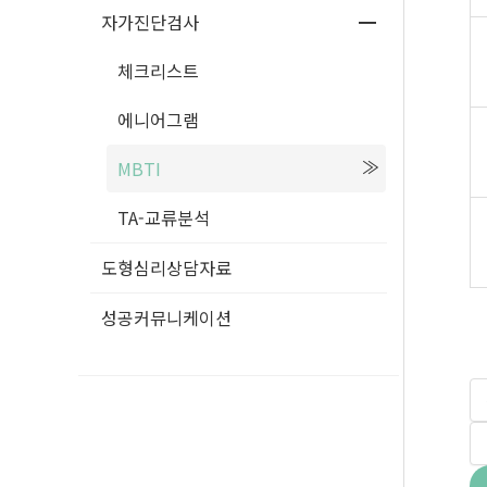
자가진단검사
체크리스트
에니어그램
MBTI
TA-교류분석
도형심리상담자료
성공커뮤니케이션