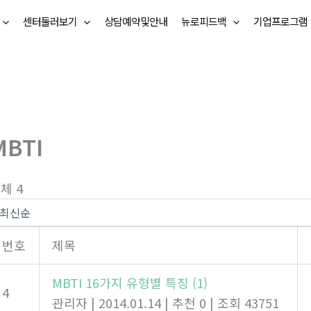
센터둘러보기
상담예약및안내
뉴로피드백
기업프로그램
MBTI
체 4
번호
제목
MBTI 16가지 유형별 특징
(1)
4
관리자
|
2014.01.14
|
추천 0
|
조회 43751